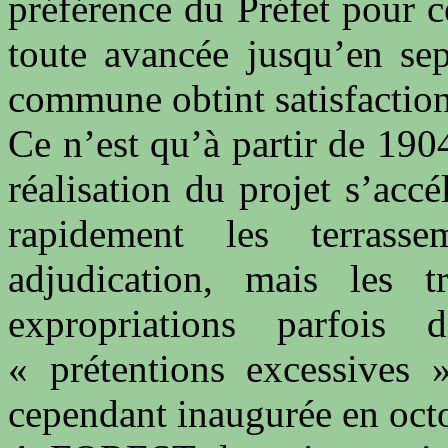
préférence du Préfet pour c
toute avancée jusqu’en sep
commune obtint satisfaction
Ce n’est qu’à partir de 1904
réalisation du projet s’acc
rapidement les terrass
adjudication, mais les t
expropriations parfois d
« prétentions excessives »
cependant inaugurée en oct