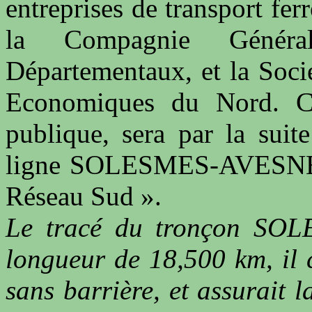
entreprises de transport fer
la Compagnie Génér
Départementaux, et la Soci
Economiques du Nord. Cett
publique, sera par la suit
ligne SOLESMES-AVESNES, 
Réseau Sud ».
Le tracé du tronçon SO
longueur de 18,500 km, il 
sans barrière, et assurait