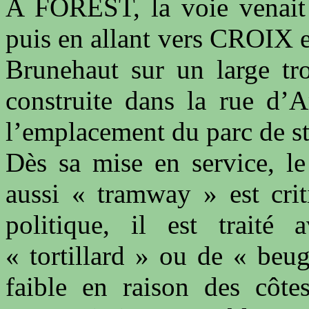
A FOREST, la voie venait
puis en allant vers CROIX el
Brunehaut sur un large tro
construite dans la rue d’
l’emplacement du parc de st
Dès sa mise en service, le
aussi « tramway » est crit
politique, il est trait
« tortillard » ou de « beu
faible en raison des côtes