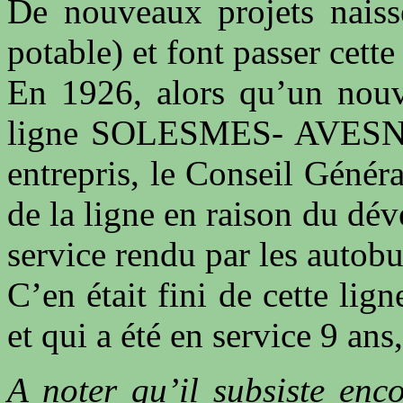
De nouveaux projets naisse
potable) et font passer cett
En 1926, alors qu’un nouv
ligne SOLESMES- AVESNES 
entrepris, le Conseil Généra
de la ligne en raison du dé
service rendu par les autobu
C’en était fini de cette lig
et qui a été en service 9 an
A noter qu’il subsiste en