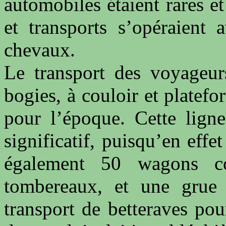
automobiles étaient rares e
et transports s’opéraient 
chevaux.
Le transport des voyageurs
bogies, à couloir et platef
pour l’époque. Cette ligne
significatif, puisqu’en eff
également 50 wagons c
tombereaux, et une grue r
transport de betteraves pour