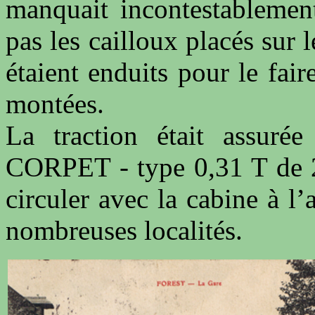
manquait incontestablement
pas les cailloux placés sur l
étaient enduits pour le fai
montées.
La traction était assuré
CORPET - type 0,31 T de 2
circuler avec la cabine à l’
nombreuses localités.